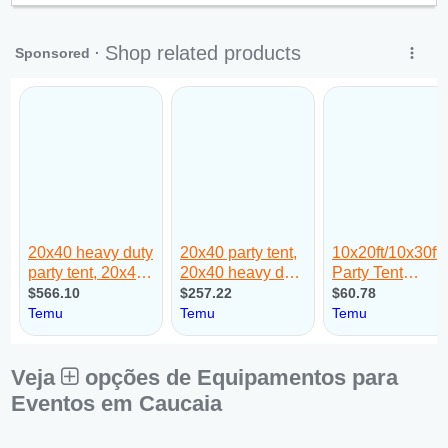
Sex:
09:00 - 18:00
Sáb:
Fechado
Dom:
Fechado
Veja
opções de Equipamentos para
Eventos em Caucaia