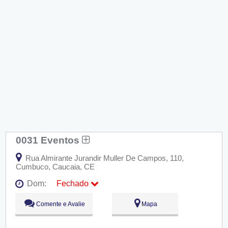
0031 Eventos
Rua Almirante Jurandir Muller De Campos, 110,
Cumbuco, Caucaia, CE
Dom:
Fechado
Seg:
09:00 - 18:00
Comente e Avalie
Mapa
Ter:
09:00 - 18:00
Qua:
09:00 - 18:00
Qui:
09:00 - 18:00