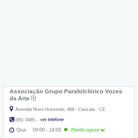
Associação Grupo Parafolclórico Vozes
da Arte
Avenida Novo Horizonte, 488 - Caucaia - CE
ver telefone
(85) 3489-5417 / (85) 8884-2674
Qua:
09:00 - 18:00
Aberto
agora