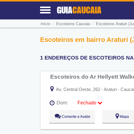
GUIA
CAUCAIA
/
/
Início
Escoteiros Caucaia
Escoteiros Araturi (J
Escoteiros em bairro Araturi 
1 ENDEREÇOS DE ESCOTEIROS NA 
Escoteiros do Ar Hellyett Wal
Av. Central Oeste, 262 - Araturi - Cauca
Dom:
Fechado
Seg:
09:00 - 18:00
Comente e Avalie
Mapa
Ter:
09:00 - 18:00
Qua:
09:00 - 18:00
Qui:
09:00 - 18:00