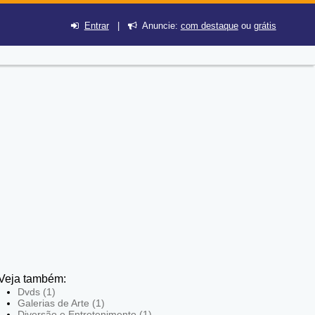
Entrar
|
Anuncie:
com destaque
ou
grátis
Veja também:
Dvds (1)
Galerias de Arte (1)
Diversão e Entretenimento (1)