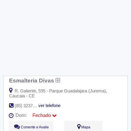
Esmalteria Divas
R. Galiente, 595 - Parque Guadalajara (Jurema),
Caucaia - CE
ver telefone
(85) 3237-2419
Dom:
Fechado
Seg:
09:00 - 18:00
Comente e Avalie
Mapa
Ter:
09:00 - 18:00