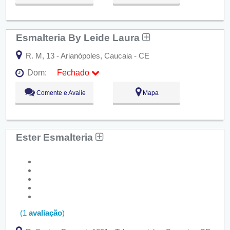
Qua:
09:00 - 18:00
Qui:
09:00 - 18:00
Sex:
09:00 - 18:00
Sáb:
Fechado
Esmalteria By Leide Laura
Dom:
Fechado
R. M, 13 - Arianópoles, Caucaia - CE
Dom:
Fechado
Seg:
09:00 - 18:00
Comente e Avalie
Mapa
Ter:
09:00 - 18:00
Qua:
09:00 - 18:00
Qui:
09:00 - 18:00
Sex:
09:00 - 18:00
Sáb:
Fechado
Ester Esmalteria
Dom:
Fechado
(1
avaliação
)