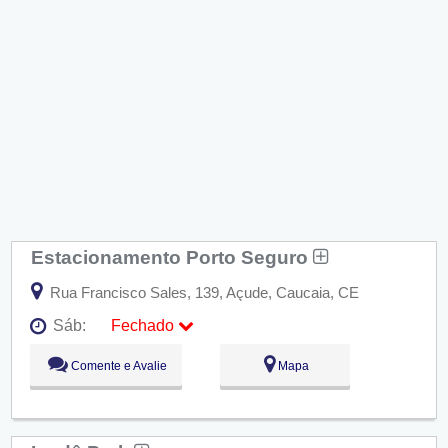
Estacionamento Porto Seguro
Rua Francisco Sales, 139, Açude, Caucaia, CE
Sáb:
Fechado
Seg:
09:00 - 18:00
Comente e Avalie
Mapa
Ter:
09:00 - 18:00
Qua:
09:00 - 18:00
Qui:
09:00 - 18:00
Sex:
09:00 - 18:00
Sáb:
Fechado