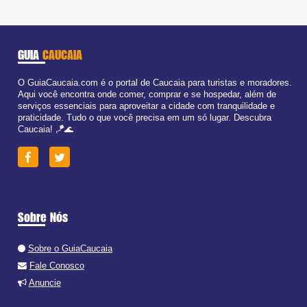
GUIA
CAUCAIA
O GuiaCaucaia.com é o portal de Caucaia para turistas e moradores.
Aqui você encontra onde comer, comprar e se hospedar, além de
serviços essenciais para aproveitar a cidade com tranquilidade e
praticidade. Tudo o que você precisa em um só lugar. Descubra
Caucaia! 🪁🌊
Sobre Nós
Sobre o GuiaCaucaia
Fale Conosco
Anuncie