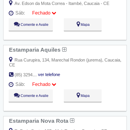
Av. Edson da Mota Correa - Itambé, Caucaia - CE
Sáb:
Fechado
Seg:
09:00 - 18:00
Comente e Avalie
Mapa
Ter:
09:00 - 18:00
Qua:
09:00 - 18:00
Qui:
09:00 - 18:00
Sex:
09:00 - 18:00
Sáb:
Fechado
Estamparia Aquiles
Dom:
Fechado
Rua Curupira, 134, Marechal Rondon (jurema), Caucaia,
CE
ver telefone
(85) 3294-3119
Sáb:
Fechado
Seg:
09:00 - 18:00
Comente e Avalie
Mapa
Ter:
09:00 - 18:00
Qua:
09:00 - 18:00
Qui:
09:00 - 18:00
Sex:
09:00 - 18:00
Sáb:
Fechado
Estamparia Nova Rota
Dom:
Fechado