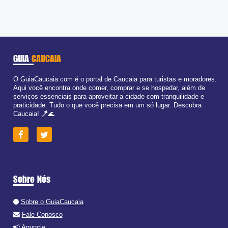
GUIA
CAUCAIA
O GuiaCaucaia.com é o portal de Caucaia para turistas e moradores.
Aqui você encontra onde comer, comprar e se hospedar, além de
serviços essenciais para aproveitar a cidade com tranquilidade e
praticidade. Tudo o que você precisa em um só lugar. Descubra
Caucaia! 🪁🌊
Sobre Nós
Sobre o GuiaCaucaia
Fale Conosco
Anuncie