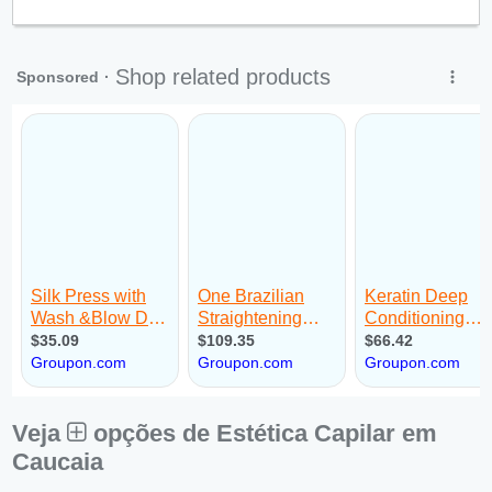
Qui:
09:00 - 18:00
Sex:
09:00 - 18:00
Sáb:
Fechado
Dom:
Fechado
Veja
opções de Estética Capilar em
Caucaia