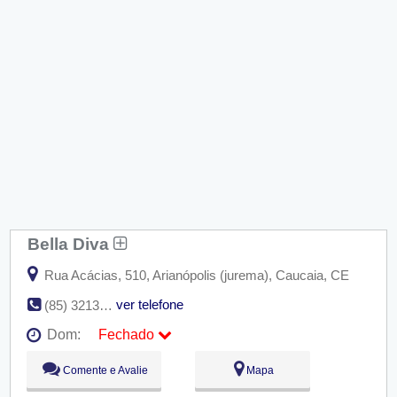
Bella Diva
Rua Acácias, 510, Arianópolis (jurema), Caucaia, CE
ver telefone
(85) 3213-1475
Dom:
Fechado
Seg:
09:00 - 18:00
Comente e Avalie
Mapa
Ter:
09:00 - 18:00
Qua:
09:00 - 18:00