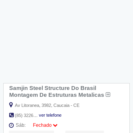
Samjin Steel Structure Do Brasil
Montagem De Estruturas Metalicas
Av Litoranea, 3982, Caucaia - CE
ver telefone
(85) 3226-2566
Sáb:
Fechado