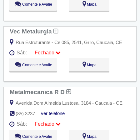
Seg:
09:00 - 18:00
Comente e Avalie
Mapa
Ter:
09:00 - 18:00
Qua:
09:00 - 18:00
Qui:
09:00 - 18:00
Sex:
09:00 - 18:00
Sáb:
Fechado
Vec Metalurgia
Dom:
Fechado
Rua Estruturante - Ce 085, 2541, Grilo, Caucaia, CE
Sáb:
Fechado
Seg:
09:00 - 18:00
Comente e Avalie
Mapa
Ter:
09:00 - 18:00
Qua:
09:00 - 18:00
Qui:
09:00 - 18:00
Sex:
09:00 - 18:00
Sáb:
Fechado
Metalmecanica R D
Dom:
Fechado
Avenida Dom Almeida Lustosa, 3184 - Caucaia - CE
ver telefone
(85) 3237-3404
Sáb:
Fechado
Seg:
09:00 - 18:00
Comente e Avalie
Mapa
Ter:
09:00 - 18:00