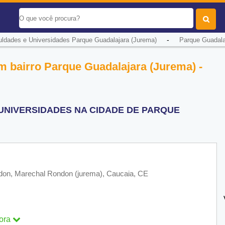
-
ldades e Universidades Parque Guadalajara (Jurema)
Parque Guadala
m bairro Parque Guadalajara (Jurema) -
UNIVERSIDADES NA CIDADE DE PARQUE
ndon, Marechal Rondon (jurema), Caucaia, CE
ora