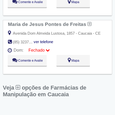
Comente e Avalie
Mapa
Ter:
09:00 - 18:00
Qua:
09:00 - 18:00
Qui:
09:00 - 18:00
Sex:
09:00 - 18:00
Sáb:
Fechado
Maria de Jesus Pontes de Freitas
Dom:
Fechado
Avenida Dom Almeida Lustosa, 1857 - Caucaia - CE
ver telefone
(85) 3237-1973
Dom:
Fechado
Seg:
09:00 - 18:00
Comente e Avalie
Mapa
Ter:
09:00 - 18:00
Qua:
09:00 - 18:00
Qui:
09:00 - 18:00
Sex:
09:00 - 18:00
Sáb:
Fechado
Dom:
Fechado
Veja
opções de Farmácias de
Manipulação em Caucaia