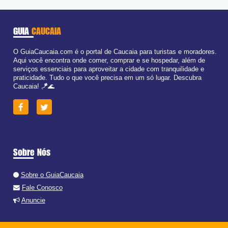
GUIA
CAUCAIA
O GuiaCaucaia.com é o portal de Caucaia para turistas e moradores.
Aqui você encontra onde comer, comprar e se hospedar, além de
serviços essenciais para aproveitar a cidade com tranquilidade e
praticidade. Tudo o que você precisa em um só lugar. Descubra
Caucaia! 🪁🌊
Sobre Nós
Sobre o GuiaCaucaia
Fale Conosco
Anuncie