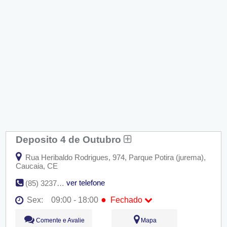
Deposito 4 de Outubro
Rua Heribaldo Rodrigues, 974, Parque Potira (jurema),
Caucaia, CE
ver telefone
(85) 3237-1537
●
Sex:
09:00 - 18:00
Fechado
Seg:
09:00 - 18:00
Comente e Avalie
Mapa
Ter:
09:00 - 18:00