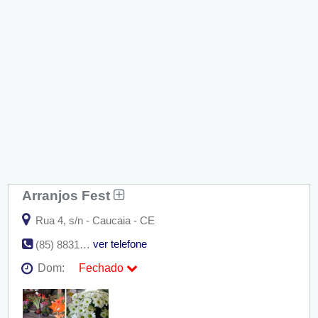
Arranjos Fest
Rua 4, s/n - Caucaia - CE
ver telefone
(85) 8831-2056
Dom:
Fechado
Seg:
09:00 - 18:00
Ter:
09:00 - 18:00
Qua:
09:00 - 18:00