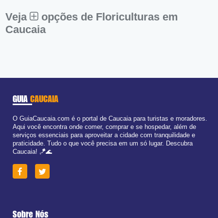
Sáb:
Fechado
Dom:
Fechado
Veja
opções de Floriculturas em
Caucaia
GUIA
CAUCAIA
O GuiaCaucaia.com é o portal de Caucaia para turistas e moradores.
Aqui você encontra onde comer, comprar e se hospedar, além de
serviços essenciais para aproveitar a cidade com tranquilidade e
praticidade. Tudo o que você precisa em um só lugar. Descubra
Caucaia! 🪁🌊
Sobre Nós