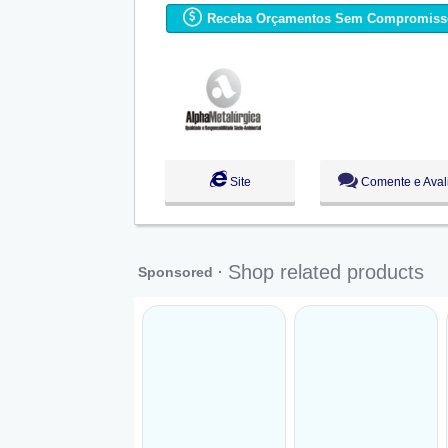
Ter:
09:00 - 18:00
Receba Orçamentos Sem Compromiss
Qua:
09:00 - 18:00
Qui:
09:00 - 18:00
Sex:
09:00 - 18:00
Sáb:
Fechado
Dom:
Fechado
Site
Comente e Aval