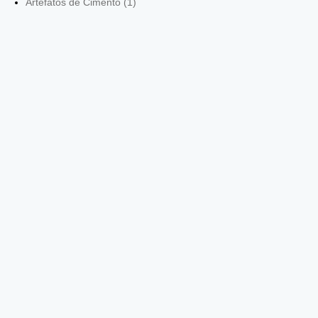
Artefatos de Cimento (1)