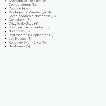
Assistências Técnicas de
Computadores (6)
Cabos e Fios (6)
Montagem e Manutenção de
Computadores e Notebooks (6)
Consultoria (6)
Criação de Sites (6)
Cursos e Treinamentos (6)
Notebooks (6)
Impressoras e Copiadoras (6)
Lan Houses (6)
Redes de Informática (6)
Hardwares (5)