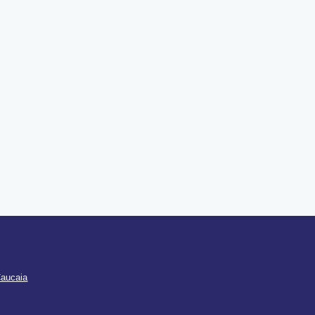
Caucaia