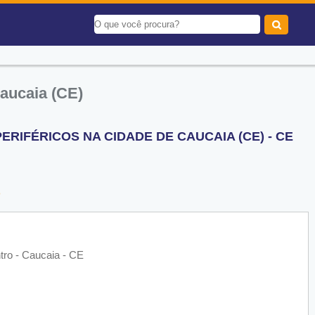
aucaia (CE)
RIFÉRICOS NA CIDADE DE CAUCAIA (CE) - CE
o
tro - Caucaia - CE