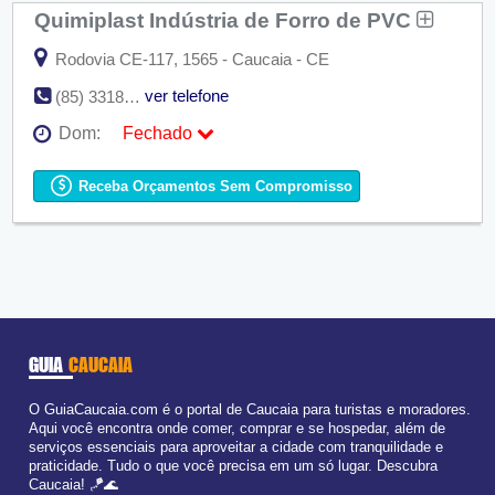
Quimiplast Indústria de Forro de PVC
Sex:
09:00 - 18:00
Sáb:
Fechado
Dom:
Fechado
Rodovia CE-117, 1565 - Caucaia - CE
ver telefone
(85) 3318-3505
Dom:
Fechado
Seg:
09:00 - 18:00
Ter:
09:00 - 18:00
Receba Orçamentos Sem Compromisso
Qua:
09:00 - 18:00
Qui:
09:00 - 18:00
Sex:
09:00 - 18:00
Sáb:
Fechado
Dom:
Fechado
GUIA
CAUCAIA
O GuiaCaucaia.com é o portal de Caucaia para turistas e moradores.
Aqui você encontra onde comer, comprar e se hospedar, além de
serviços essenciais para aproveitar a cidade com tranquilidade e
praticidade. Tudo o que você precisa em um só lugar. Descubra
Caucaia! 🪁🌊