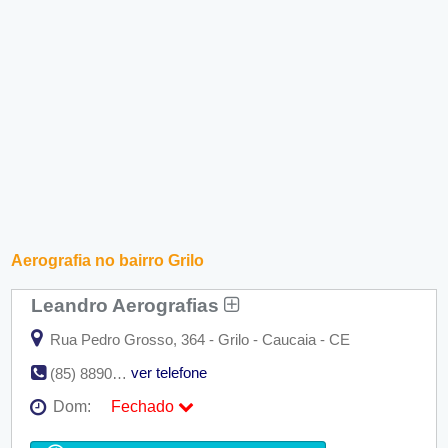
Aerografia no bairro Grilo
Leandro Aerografias
Rua Pedro Grosso, 364 - Grilo - Caucaia - CE
ver telefone
(85) 8890-8152
Dom:
Fechado
Seg:
09:00 - 18:00