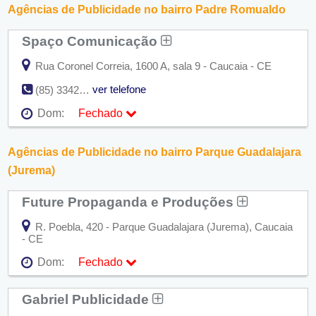
Ter:
09:00 - 18:00
Agências de Publicidade no bairro Padre Romualdo
Qua:
09:00 - 18:00
Qui:
09:00 - 18:00
Spaço Comunicação
Sex:
09:00 - 18:00
Sáb:
Fechado
Dom:
Fechado
Rua Coronel Correia, 1600 A, sala 9 - Caucaia - CE
ver telefone
(85) 3342-1611
Dom:
Fechado
Seg:
09:00 - 18:00
Ter:
09:00 - 18:00
Agências de Publicidade no bairro Parque Guadalajara
Qua:
09:00 - 18:00
Qui:
09:00 - 18:00
(Jurema)
Sex:
09:00 - 18:00
Sáb:
Fechado
Future Propaganda e Produções
Dom:
Fechado
R. Poebla, 420 - Parque Guadalajara (Jurema), Caucaia
- CE
Dom:
Fechado
Seg:
09:00 - 18:00
Ter:
09:00 - 18:00
Gabriel Publicidade
Qua:
09:00 - 18:00