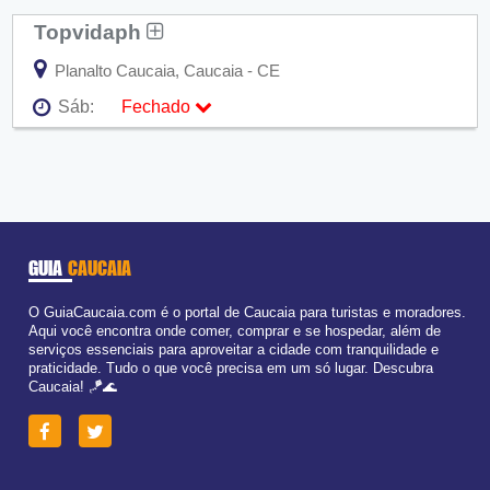
Seg:
09:00 - 18:00
Ter:
09:00 - 18:00
Topvidaph
Qua:
09:00 - 18:00
Qui:
09:00 - 18:00
Planalto Caucaia, Caucaia - CE
Sex:
09:00 - 18:00
Sáb:
Fechado
Sáb:
Fechado
Dom:
Fechado
Seg:
09:00 - 18:00
Ter:
09:00 - 18:00
Qua:
09:00 - 18:00
Qui:
09:00 - 18:00
Sex:
09:00 - 18:00
Sáb:
Fechado
Dom:
Fechado
GUIA
CAUCAIA
O GuiaCaucaia.com é o portal de Caucaia para turistas e moradores.
Aqui você encontra onde comer, comprar e se hospedar, além de
serviços essenciais para aproveitar a cidade com tranquilidade e
praticidade. Tudo o que você precisa em um só lugar. Descubra
Caucaia! 🪁🌊