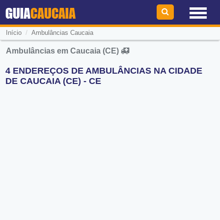
GUIA
CAUCAIA
/
Início
Ambulâncias Caucaia
Ambulâncias em Caucaia (CE)
4 ENDEREÇOS DE AMBULÂNCIAS NA CIDADE
DE CAUCAIA (CE) - CE