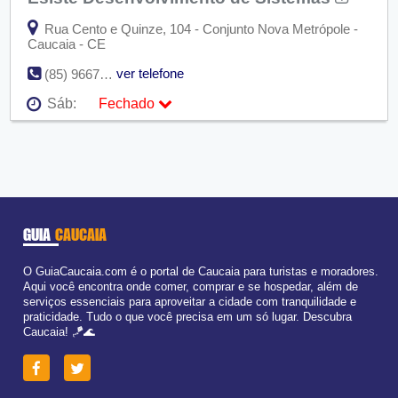
Sáb:
Fechado
Dom:
Fechado
Rua Cento e Quinze, 104 - Conjunto Nova Metrópole -
Caucaia - CE
ver telefone
(85) 9667-6835
Sáb:
Fechado
Seg:
09:00 - 18:00
Ter:
09:00 - 18:00
Qua:
09:00 - 18:00
Qui:
09:00 - 18:00
Sex:
09:00 - 18:00
Sáb:
Fechado
Dom:
Fechado
GUIA
CAUCAIA
O GuiaCaucaia.com é o portal de Caucaia para turistas e moradores.
Aqui você encontra onde comer, comprar e se hospedar, além de
serviços essenciais para aproveitar a cidade com tranquilidade e
praticidade. Tudo o que você precisa em um só lugar. Descubra
Caucaia! 🪁🌊