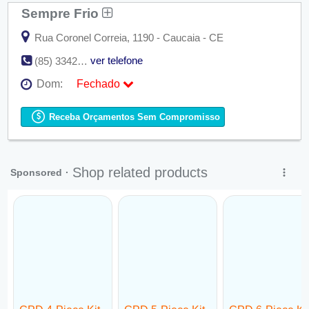
Sáb:
Fechado
Sempre Frio
Dom:
Fechado
Rua Coronel Correia, 1190 - Caucaia - CE
ver telefone
(85) 3342-5500
Dom:
Fechado
Seg:
09:00 - 18:00
Ter:
09:00 - 18:00
Receba Orçamentos Sem Compromisso
Qua:
09:00 - 18:00
Qui:
09:00 - 18:00
Sex:
09:00 - 18:00
Sáb:
Fechado
Dom:
Fechado