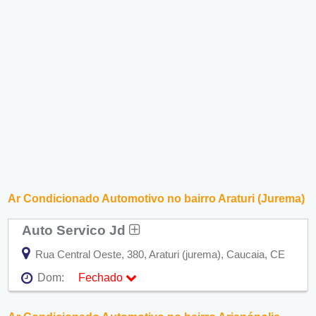
Ar Condicionado Automotivo no bairro Araturi (Jurema)
Auto Servico Jd
Rua Central Oeste, 380, Araturi (jurema), Caucaia, CE
Dom:
Fechado
Seg:
09:00 - 18:00
Ter:
09:00 - 18:00