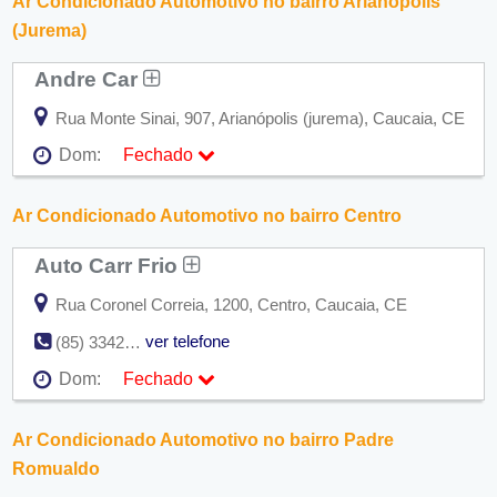
Ar Condicionado Automotivo no bairro Arianópolis
Qua:
09:00 - 18:00
Qui:
09:00 - 18:00
(Jurema)
Sex:
09:00 - 18:00
Sáb:
Fechado
Andre Car
Dom:
Fechado
Rua Monte Sinai, 907, Arianópolis (jurema), Caucaia, CE
Dom:
Fechado
Seg:
09:00 - 18:00
Ter:
09:00 - 18:00
Ar Condicionado Automotivo no bairro Centro
Qua:
09:00 - 18:00
Qui:
09:00 - 18:00
Auto Carr Frio
Sex:
09:00 - 18:00
Sáb:
Fechado
Dom:
Fechado
Rua Coronel Correia, 1200, Centro, Caucaia, CE
ver telefone
(85) 3342-0468
Dom:
Fechado
Seg:
09:00 - 18:00
Ter:
09:00 - 18:00
Ar Condicionado Automotivo no bairro Padre
Qua:
09:00 - 18:00
Qui:
09:00 - 18:00
Romualdo
Sex:
09:00 - 18:00