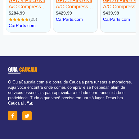
GUIA
CAUCAIA
O GuiaCaucaia.com é o portal de Caucaia para turistas e moradores.
Aqui você encontra onde comer, comprar e se hospedar, além de
serviços essenciais para aproveitar a cidade com tranquilidade e
praticidade. Tudo o que você precisa em um só lugar. Descubra
Caucaia! 🪁🌊