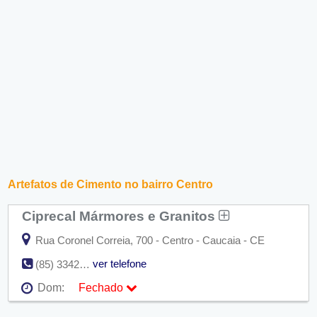
Artefatos de Cimento no bairro Centro
Ciprecal Mármores e Granitos
Rua Coronel Correia, 700 - Centro - Caucaia - CE
ver telefone
(85) 3342-1850
Dom:
Fechado
Seg:
09:00 - 18:00