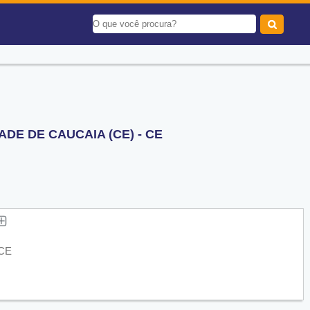
DE DE CAUCAIA (CE) - CE
 CE