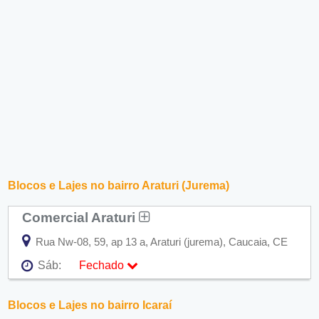
Blocos e Lajes no bairro Araturi (Jurema)
Comercial Araturi
Rua Nw-08, 59, ap 13 a, Araturi (jurema), Caucaia, CE
Sáb:
Fechado
Seg:
09:00 - 18:00
Ter:
09:00 - 18:00
Blocos e Lajes no bairro Icaraí
Qua:
09:00 - 18:00