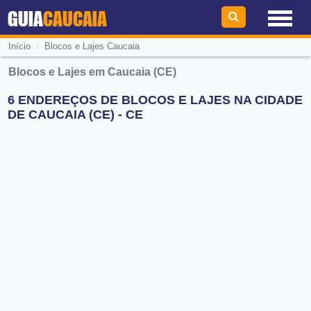
GUIA
CAUCAIA
/
Início
Blocos e Lajes Caucaia
Blocos e Lajes em Caucaia (CE)
6 ENDEREÇOS DE BLOCOS E LAJES NA CIDADE
DE CAUCAIA (CE) - CE