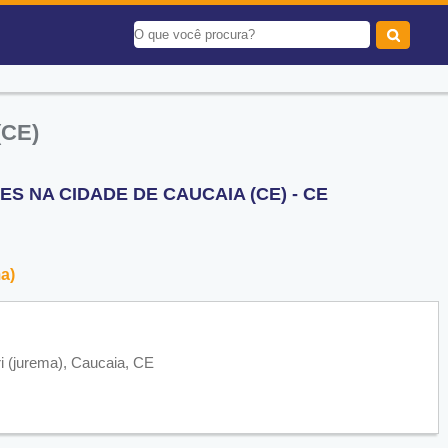
(CE)
S NA CIDADE DE CAUCAIA (CE) - CE
a)
i (jurema), Caucaia, CE