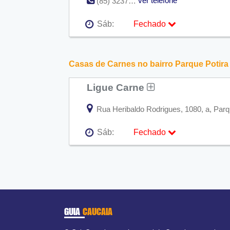
ver telefone
(85) 3237-4000
Sáb:
Fechado
Seg:
09:00 - 18:00
Ter:
09:00 - 18:00
Qua:
09:00 - 18:00
Casas de Carnes no bairro Parque Potira
Qui:
09:00 - 18:00
Sex:
09:00 - 18:00
Ligue Carne
Sáb:
Fechado
Dom:
Fechado
Rua Heribaldo Rodrigues, 1080, a, Parq
Sáb:
Fechado
Seg:
09:00 - 18:00
Ter:
09:00 - 18:00
Qua:
09:00 - 18:00
Qui:
09:00 - 18:00
Sex:
09:00 - 18:00
Sáb:
Fechado
Dom:
Fechado
GUIA
CAUCAIA