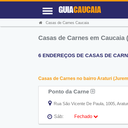
GUIA
CAUCAIA
Casas de Carnes Caucaia
Casas de Carnes em Caucaia 
6 ENDEREÇOS DE CASAS DE CARNE
Casas de Carnes no bairro Araturi (Jurem
Ponto da Carne
Rua São Vicente De Paula, 1005, Aratur
Sáb:
Fechado
Seg:
09:00 - 18:00