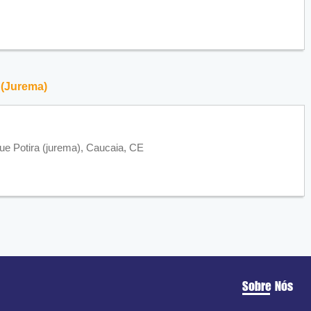
 (Jurema)
ue Potira (jurema), Caucaia, CE
Sobre Nós