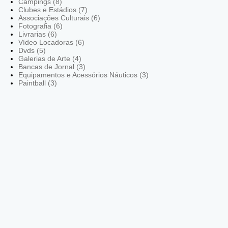
Campings (8)
Clubes e Estádios (7)
Associações Culturais (6)
Fotografia (6)
Livrarias (6)
Vídeo Locadoras (6)
Dvds (5)
Galerias de Arte (4)
Bancas de Jornal (3)
Equipamentos e Acessórios Náuticos (3)
Paintball (3)