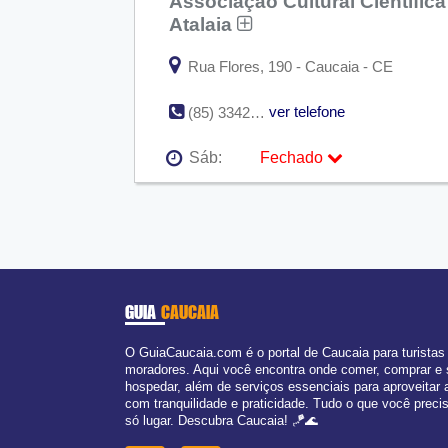
Associação Cultural Científic
Sáb:
Fechado
Dom:
Fechado
Atalaia
Rua Flores, 190 - Caucaia - CE
ver telefone
(85) 3342-6555
Sáb:
Fechado
Seg:
09:00 - 18:00
Ter:
09:00 - 18:00
Qua:
09:00 - 18:00
Qui:
09:00 - 18:00
Sex:
09:00 - 18:00
Sáb:
Fechado
Dom:
Fechado
GUIA
CAUCAIA
O GuiaCaucaia.com é o portal de Caucaia para turistas
moradores. Aqui você encontra onde comer, comprar e
hospedar, além de serviços essenciais para aproveitar 
com tranquilidade e praticidade. Tudo o que você prec
só lugar. Descubra Caucaia! 🪁🌊