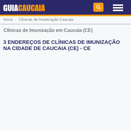
GUIA
CAUCAIA
/
Início
Clínicas de Imunização Caucaia
Clínicas de Imunização em Caucaia (CE)
3 ENDEREÇOS DE CLÍNICAS DE IMUNIZAÇÃO
NA CIDADE DE CAUCAIA (CE) - CE