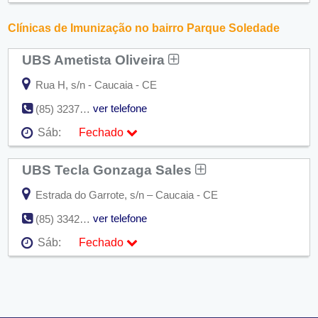
Seg:
09:00 - 18:00
Ter:
09:00 - 18:00
Clínicas de Imunização no bairro Parque Soledade
Qua:
09:00 - 18:00
Qui:
09:00 - 18:00
UBS Ametista Oliveira
Sex:
09:00 - 18:00
Sáb:
Fechado
Dom:
Fechado
Rua H, s/n - Caucaia - CE
ver telefone
(85) 3237-1093
Sáb:
Fechado
Seg:
09:00 - 18:00
Ter:
09:00 - 18:00
UBS Tecla Gonzaga Sales
Qua:
09:00 - 18:00
Qui:
09:00 - 18:00
Estrada do Garrote, s/n – Caucaia - CE
Sex:
09:00 - 18:00
Sáb:
Fechado
ver telefone
(85) 3342-1210
Dom:
Fechado
Sáb:
Fechado
Seg:
09:00 - 18:00
Ter:
09:00 - 18:00
Qua:
09:00 - 18:00
Qui:
09:00 - 18:00
Sex:
09:00 - 18:00