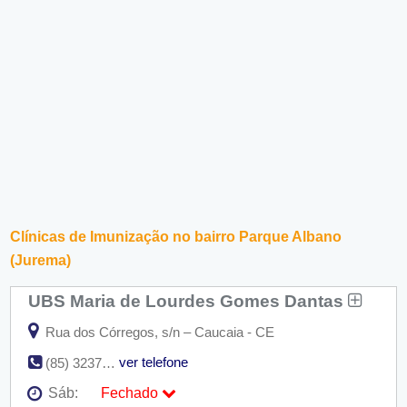
Clínicas de Imunização no bairro Parque Albano
(Jurema)
UBS Maria de Lourdes Gomes Dantas
Rua dos Córregos, s/n – Caucaia - CE
ver telefone
(85) 3237-1950
Sáb:
Fechado