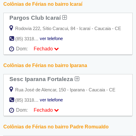
Ter:
09:00 - 18:00
Colônias de Férias no bairro Icaraí
Qua:
09:00 - 18:00
Qui:
09:00 - 18:00
Pargos Club Icaraí
Sex:
09:00 - 18:00
Sáb:
Fechado
Dom:
Fechado
Rodovia 222, Sítio Caracui, 84 - Icaraí - Caucaia - CE
ver telefone
(85) 3318-1223 / (85) 8775-8239
Dom:
Fechado
Seg:
09:00 - 18:00
Ter:
09:00 - 18:00
Colônias de Férias no bairro Iparana
Qua:
09:00 - 18:00
Qui:
09:00 - 18:00
Sesc Iparana Fortaleza
Sex:
09:00 - 18:00
Sáb:
Fechado
Dom:
Fechado
Rua José de Alencar, 150 - Iparana - Caucaia - CE
ver telefone
(85) 3318-4900 / (85) 3464-9356 / (85) 3464-9364 /
Dom:
Fechado
Seg:
09:00 - 18:00
Ter:
09:00 - 18:00
Colônias de Férias no bairro Padre Romualdo
Qua:
09:00 - 18:00
Qui:
09:00 - 18:00