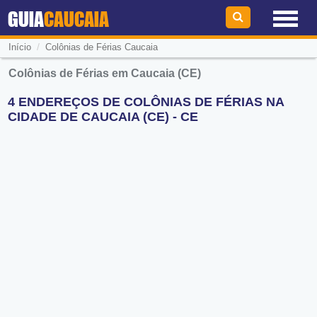
GUIA
CAUCAIA
/
Início
Colônias de Férias Caucaia
Colônias de Férias em Caucaia (CE)
4 ENDEREÇOS DE COLÔNIAS DE FÉRIAS NA
CIDADE DE CAUCAIA (CE) - CE