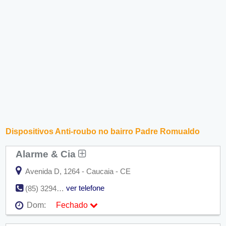
Dispositivos Anti-roubo no bairro Padre Romualdo
Alarme & Cia
Avenida D, 1264 - Caucaia - CE
ver telefone
(85) 3294-2764
Dom:
Fechado
Seg:
09:00 - 18:00