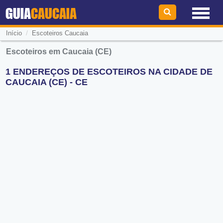
GUIA
CAUCAIA
/
Início
Escoteiros Caucaia
Escoteiros em Caucaia (CE)
1 ENDEREÇOS DE ESCOTEIROS NA CIDADE DE
CAUCAIA (CE) - CE