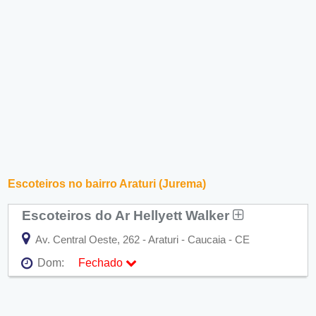
Escoteiros no bairro Araturi (Jurema)
Escoteiros do Ar Hellyett Walker
Av. Central Oeste, 262 - Araturi - Caucaia - CE
Dom:
Fechado
Seg:
09:00 - 18:00
Ter:
09:00 - 18:00
Qua:
09:00 - 18:00