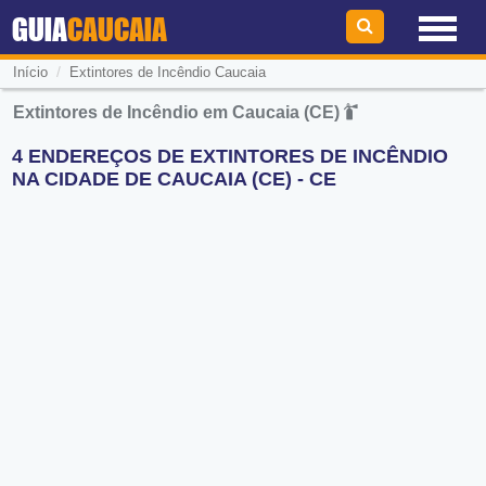
GUIA
CAUCAIA
/
Início
Extintores de Incêndio Caucaia
Extintores de Incêndio em Caucaia (CE)
4 ENDEREÇOS DE EXTINTORES DE INCÊNDIO
NA CIDADE DE CAUCAIA (CE) - CE