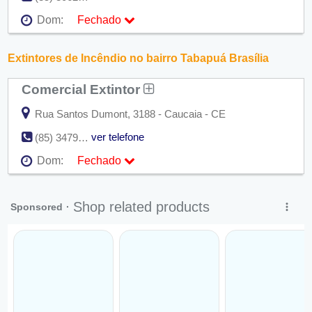
Dom:
Fechado
Seg:
09:00 - 18:00
Ter:
09:00 - 18:00
Extintores de Incêndio no bairro Tabapuá Brasília
Qua:
09:00 - 18:00
Qui:
09:00 - 18:00
Comercial Extintor
Sex:
09:00 - 18:00
Sáb:
Fechado
Dom:
Fechado
Rua Santos Dumont, 3188 - Caucaia - CE
ver telefone
(85) 3479-1256 / (85) 8812-8510
Dom:
Fechado
Seg:
09:00 - 18:00
Ter:
09:00 - 18:00
Qua:
09:00 - 18:00
Qui:
09:00 - 18:00
Sex:
09:00 - 18:00
Sáb:
Fechado
Dom:
Fechado