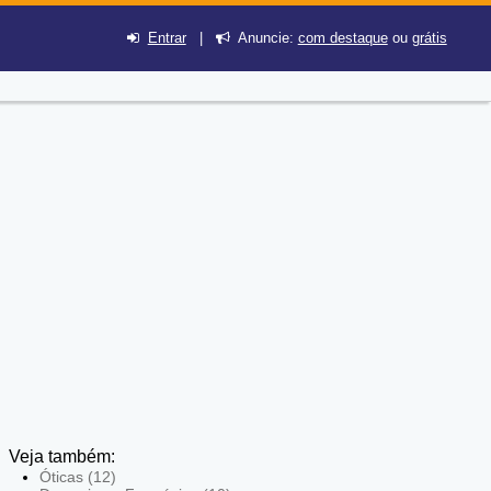
Entrar
|
Anuncie:
com destaque
ou
grátis
Veja também:
Óticas (12)