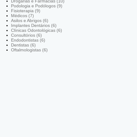
Drogarias e Farmácias (10)
Podologia e Podólogos (9)
Fisioterapia (9)
Médicos (7)
Asilos e Abrigos (6)
Implantes Dentários (6)
Clínicas Odontológicas (6)
Consultórios (6)
Endodontistas (6)
Dentistas (6)
Oftalmologistas (6)