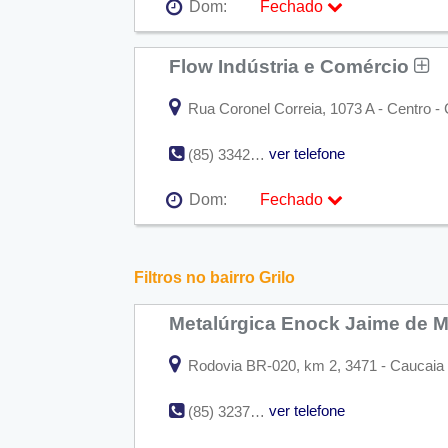
Dom:
Fechado
Seg:
09:00 - 18:00
Ter:
09:00 - 18:00
Flow Indústria e Comércio
Qua:
09:00 - 18:00
Qui:
09:00 - 18:00
Rua Coronel Correia, 1073 A - Centro -
Sex:
09:00 - 18:00
Sáb:
Fechado
Dom:
Fechado
ver telefone
(85) 3342-1436 / (85) 3342-7000
Dom:
Fechado
Seg:
09:00 - 18:00
Ter:
09:00 - 18:00
Qua:
09:00 - 18:00
Filtros no bairro Grilo
Qui:
09:00 - 18:00
Sex:
09:00 - 18:00
Metalúrgica Enock Jaime de 
Sáb:
Fechado
Dom:
Fechado
Rodovia BR-020, km 2, 3471 - Caucaia
ver telefone
(85) 3237-5555 / (85) 3237-2469