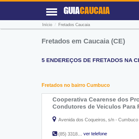
GUIA
CAUCAIA
/
Início
Fretados Caucaia
Fretados em Caucaia (CE)
5 ENDEREÇOS DE FRETADOS NA CI
Fretados no bairro Cumbuco
Cooperativa Cearense dos Prop
Condutores de Veiculos Para 
Avenida dos Coqueiros, s/n - Cumbuco 
ver telefone
(85) 3318-7309 / (85) 3318-7536