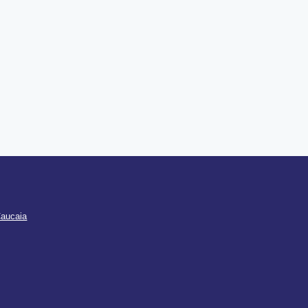
Caucaia