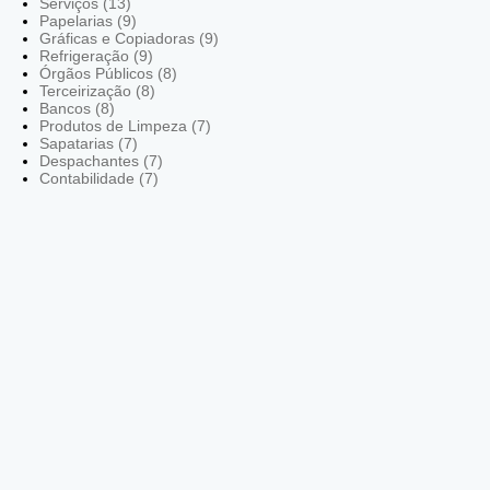
Serviços (13)
Papelarias (9)
Gráficas e Copiadoras (9)
Refrigeração (9)
Órgãos Públicos (8)
Terceirização (8)
Bancos (8)
Produtos de Limpeza (7)
Sapatarias (7)
Despachantes (7)
Contabilidade (7)