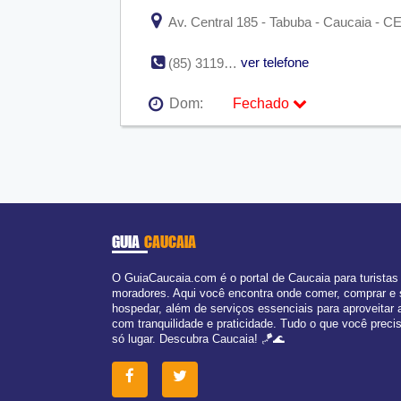
Av. Central 185 - Tabuba - Caucaia - C
ver telefone
(85) 3119-0800
Dom:
Fechado
Seg:
09:00 - 18:00
Ter:
09:00 - 18:00
Qua:
09:00 - 18:00
Qui:
09:00 - 18:00
Sex:
09:00 - 18:00
Sáb:
Fechado
Dom:
Fechado
GUIA
CAUCAIA
O GuiaCaucaia.com é o portal de Caucaia para turistas
moradores. Aqui você encontra onde comer, comprar e
hospedar, além de serviços essenciais para aproveitar 
com tranquilidade e praticidade. Tudo o que você prec
só lugar. Descubra Caucaia! 🪁🌊