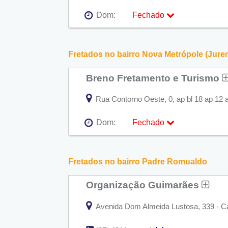
Dom:
Fechado
Seg:
09:00 - 18:00
Ter:
09:00 - 18:00
Qua:
09:00 - 18:00
Fretados no bairro Nova Metrópole (Jure
Qui:
09:00 - 18:00
Sex:
09:00 - 18:00
Breno Fretamento e Turismo
Sáb:
Fechado
Dom:
Fechado
Rua Contorno Oeste, 0, ap bl 18 ap 12 
Dom:
Fechado
Seg:
09:00 - 18:00
Ter:
09:00 - 18:00
Qua:
09:00 - 18:00
Fretados no bairro Padre Romualdo
Qui:
09:00 - 18:00
Sex:
09:00 - 18:00
Organização Guimarães
Sáb:
Fechado
Dom:
Fechado
Avenida Dom Almeida Lustosa, 339 - C