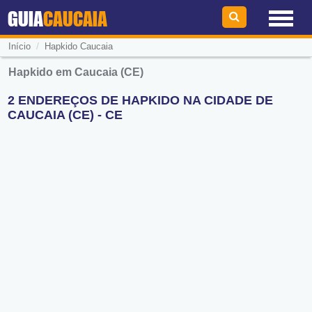
GUIA
CAUCAIA
/
Início
Hapkido Caucaia
Hapkido em Caucaia (CE)
2 ENDEREÇOS DE HAPKIDO NA CIDADE DE
CAUCAIA (CE) - CE