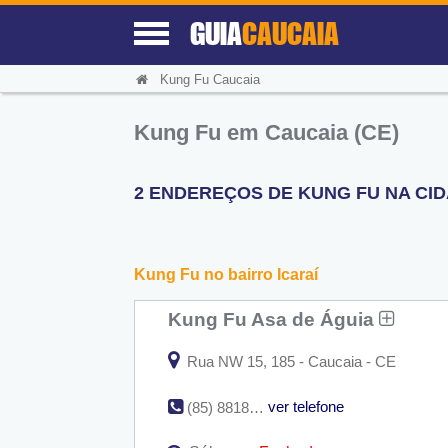
GUIA
CAUCAIA
Kung Fu Caucaia
Kung Fu em Caucaia (CE)
2 ENDEREÇOS DE KUNG FU NA CIDA
Kung Fu no bairro Icaraí
Kung Fu Asa de Águia
Rua NW 15, 185 - Caucaia - CE
ver telefone
(85) 8818-9232