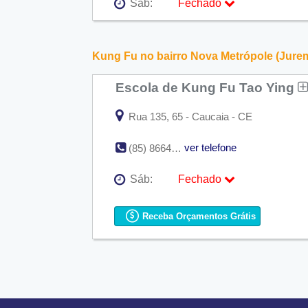
Sáb:
Fechado
Seg:
09:00 - 18:00
Ter:
09:00 - 18:00
Qua:
09:00 - 18:00
Kung Fu no bairro Nova Metrópole (Jure
Qui:
09:00 - 18:00
Sex:
09:00 - 18:00
Escola de Kung Fu Tao Ying
Sáb:
Fechado
Dom:
Fechado
Rua 135, 65 - Caucaia - CE
ver telefone
(85) 8664-5883
Sáb:
Fechado
Seg:
09:00 - 18:00
Ter:
09:00 - 18:00
Receba Orçamentos Grátis
Qua:
09:00 - 18:00
Qui:
09:00 - 18:00
Sex:
09:00 - 18:00
Sáb:
Fechado
Dom:
Fechado