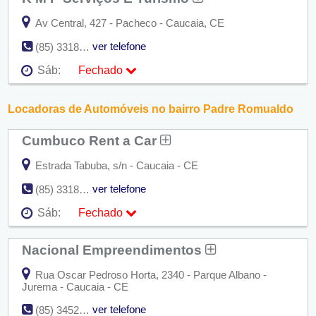
Sáb:
Fechado
Dom:
Fechado
Av Central, 427 - Pacheco - Caucaia, CE
ver telefone
(85) 3318-2476
Sáb:
Fechado
Seg:
09:00 - 18:00
Ter:
09:00 - 18:00
Locadoras de Automóveis no bairro Padre Romualdo
Qua:
09:00 - 18:00
Qui:
09:00 - 18:00
Cumbuco Rent a Car
Sex:
09:00 - 18:00
Sáb:
Fechado
Dom:
Fechado
Estrada Tabuba, s/n - Caucaia - CE
ver telefone
(85) 3318-7154 / (85) 3318-7333
Sáb:
Fechado
Seg:
09:00 - 18:00
Ter:
09:00 - 18:00
Nacional Empreendimentos
Qua:
09:00 - 18:00
Qui:
09:00 - 18:00
Rua Oscar Pedroso Horta, 2340 - Parque Albano -
Sex:
09:00 - 18:00
Jurema - Caucaia - CE
Sáb:
Fechado
Dom:
Fechado
ver telefone
(85) 3452-2270