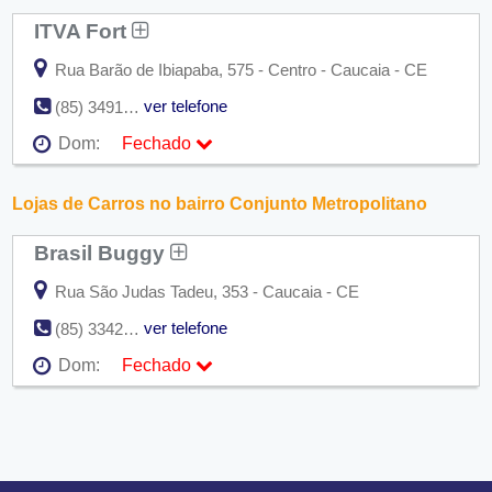
Seg:
09:00 - 18:00
Ter:
09:00 - 18:00
ITVA Fort
Qua:
09:00 - 18:00
Qui:
09:00 - 18:00
Rua Barão de Ibiapaba, 575 - Centro - Caucaia - CE
Sex:
09:00 - 18:00
Sáb:
Fechado
ver telefone
(85) 3491-4332
Dom:
Fechado
Dom:
Fechado
Seg:
09:00 - 18:00
Ter:
09:00 - 18:00
Lojas de Carros no bairro Conjunto Metropolitano
Qua:
09:00 - 18:00
Qui:
09:00 - 18:00
Brasil Buggy
Sex:
09:00 - 18:00
Sáb:
Fechado
Dom:
Fechado
Rua São Judas Tadeu, 353 - Caucaia - CE
ver telefone
(85) 3342-2383
Dom:
Fechado
Seg:
09:00 - 18:00
Ter:
09:00 - 18:00
Qua:
09:00 - 18:00
Qui:
09:00 - 18:00
Sex:
09:00 - 18:00