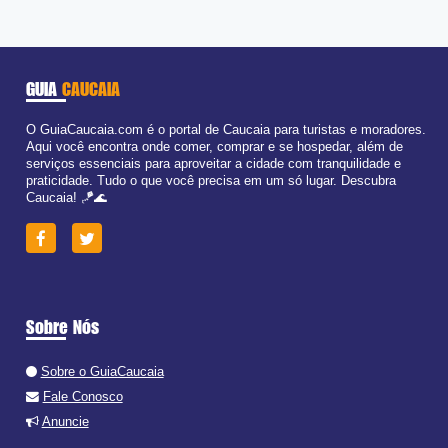
GUIA
CAUCAIA
O GuiaCaucaia.com é o portal de Caucaia para turistas e moradores.
Aqui você encontra onde comer, comprar e se hospedar, além de
serviços essenciais para aproveitar a cidade com tranquilidade e
praticidade. Tudo o que você precisa em um só lugar. Descubra
Caucaia! 🪁🌊
Sobre Nós
Sobre o GuiaCaucaia
Fale Conosco
Anuncie