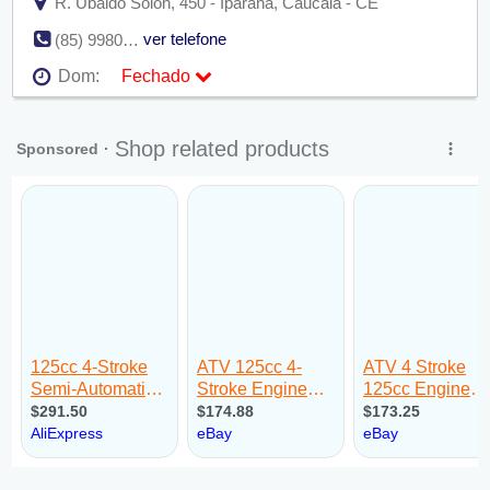
Dom:
Fechado
R. Ubaldo Sólon, 450 - Iparaná, Caucaia - CE
ver telefone
(85) 9980-7531
Dom:
Fechado
Seg:
09:00 - 18:00
Ter:
09:00 - 18:00
Qua:
09:00 - 18:00
Qui:
09:00 - 18:00
Sex:
09:00 - 18:00
Sáb:
Fechado
Dom:
Fechado