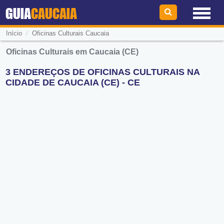
GUIA
CAUCAIA
/
Início
Oficinas Culturais Caucaia
Oficinas Culturais em Caucaia (CE)
3 ENDEREÇOS DE OFICINAS CULTURAIS NA
CIDADE DE CAUCAIA (CE) - CE