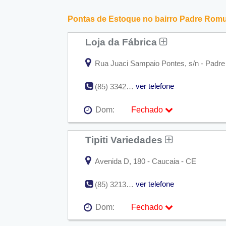
Ter:
09:00 - 18:00
Qua:
09:00 - 18:00
Pontas de Estoque no bairro Padre Rom
Qui:
09:00 - 18:00
Sex:
09:00 - 18:00
Loja da Fábrica
Sáb:
Fechado
Dom:
Fechado
Rua Juaci Sampaio Pontes, s/n - Padre
ver telefone
(85) 3342-2900
Dom:
Fechado
Seg:
09:00 - 18:00
Ter:
09:00 - 18:00
Tipiti Variedades
Qua:
09:00 - 18:00
Qui:
09:00 - 18:00
Avenida D, 180 - Caucaia - CE
Sex:
09:00 - 18:00
Sáb:
Fechado
Dom:
Fechado
ver telefone
(85) 3213-1038
Dom:
Fechado
Seg:
09:00 - 18:00