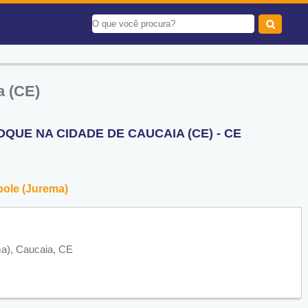
a (CE)
QUE NA CIDADE DE CAUCAIA (CE) - CE
pole (Jurema)
ma), Caucaia, CE