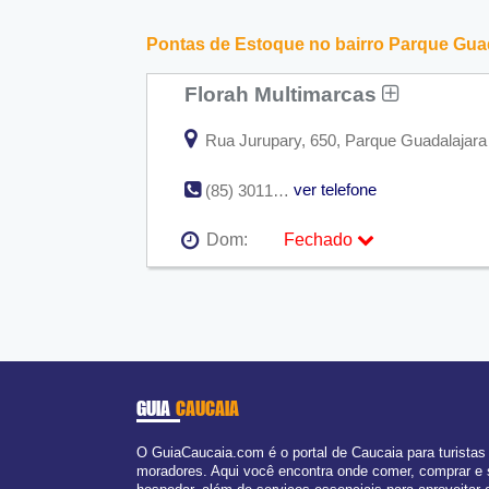
Ter:
09:00 - 18:00
Qua:
09:00 - 18:00
Pontas de Estoque no bairro Parque Gua
Qui:
09:00 - 18:00
Sex:
09:00 - 18:00
Florah Multimarcas
Sáb:
Fechado
Dom:
Fechado
Rua Jurupary, 650, Parque Guadalajara
ver telefone
(85) 3011-3294
Dom:
Fechado
Seg:
09:00 - 18:00
Ter:
09:00 - 18:00
Qua:
09:00 - 18:00
Qui:
09:00 - 18:00
Sex:
09:00 - 18:00
Sáb:
Fechado
Dom:
Fechado
GUIA
CAUCAIA
O GuiaCaucaia.com é o portal de Caucaia para turistas
moradores. Aqui você encontra onde comer, comprar e