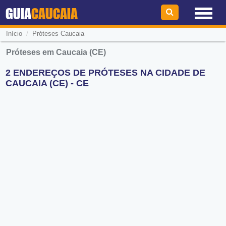
GUIA
CAUCAIA
/
Início
Próteses Caucaia
Próteses em Caucaia (CE)
2 ENDEREÇOS DE PRÓTESES NA CIDADE DE
CAUCAIA (CE) - CE