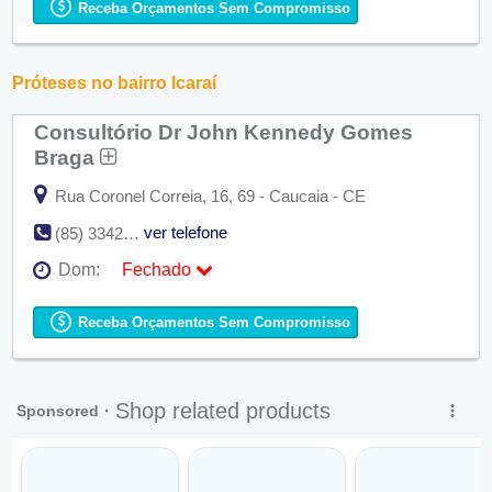
Ter:
09:00 - 18:00
Receba Orçamentos Sem Compromisso
Qua:
09:00 - 18:00
Qui:
09:00 - 18:00
Sex:
09:00 - 18:00
Sáb:
Fechado
Próteses no bairro Icaraí
Dom:
Fechado
Consultório Dr John Kennedy Gomes
Braga
Rua Coronel Correia, 16, 69 - Caucaia - CE
ver telefone
(85) 3342-1878
Dom:
Fechado
Seg:
09:00 - 18:00
Ter:
09:00 - 18:00
Receba Orçamentos Sem Compromisso
Qua:
09:00 - 18:00
Qui:
09:00 - 18:00
Sex:
09:00 - 18:00
Sáb:
Fechado
Dom:
Fechado