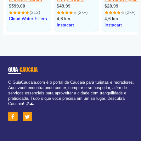
GUIA
CAUCAIA
O GuiaCaucaia.com é o portal de Caucaia para turistas e moradores.
Aqui você encontra onde comer, comprar e se hospedar, além de
serviços essenciais para aproveitar a cidade com tranquilidade e
praticidade. Tudo o que você precisa em um só lugar. Descubra
Caucaia! 🪁🌊