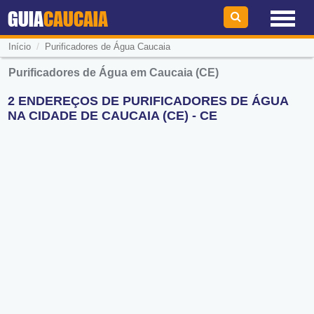
GUIA
CAUCAIA
/
Início
Purificadores de Água Caucaia
Purificadores de Água em Caucaia (CE)
2 ENDEREÇOS DE PURIFICADORES DE ÁGUA
NA CIDADE DE CAUCAIA (CE) - CE