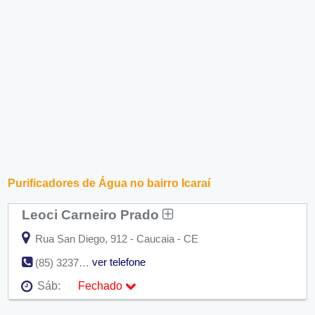
Purificadores de Água no bairro Icaraí
Leoci Carneiro Prado
Rua San Diego, 912 - Caucaia - CE
ver telefone
(85) 3237-0184
Sáb:
Fechado
Seg:
09:00 - 18:00