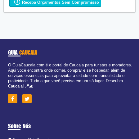
Ter:
09:00 - 18:00
Receba Orçamentos Sem Compromisso
Qua:
09:00 - 18:00
Qui:
09:00 - 18:00
Sex:
09:00 - 18:00
Sáb:
Fechado
Dom:
Fechado
GUIA
CAUCAIA
O GuiaCaucaia.com é o portal de Caucaia para turistas e moradores.
Aqui você encontra onde comer, comprar e se hospedar, além de
serviços essenciais para aproveitar a cidade com tranquilidade e
praticidade. Tudo o que você precisa em um só lugar. Descubra
Caucaia! 🪁🌊
Sobre Nós