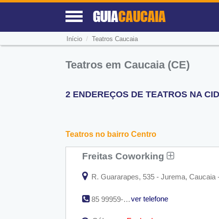
GUIA
CAUCAIA
/
Início
Teatros Caucaia
Teatros em Caucaia (CE)
2 ENDEREÇOS DE TEATROS NA CIDA
Teatros no bairro Centro
Freitas Coworking
R. Guararapes, 535 - Jurema, Caucaia 
ver telefone
85 99959-1635