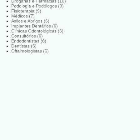
Drogarias e Farmácias (10)
Podologia e Podólogos (9)
Fisioterapia (9)
Médicos (7)
Asilos e Abrigos (6)
Implantes Dentários (6)
Clínicas Odontológicas (6)
Consultórios (6)
Endodontistas (6)
Dentistas (6)
Oftalmologistas (6)