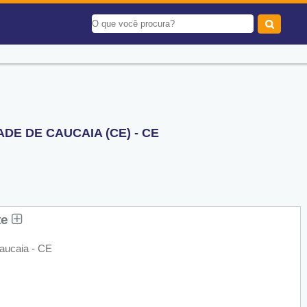
DE DE CAUCAIA (CE) - CE
te
aucaia - CE