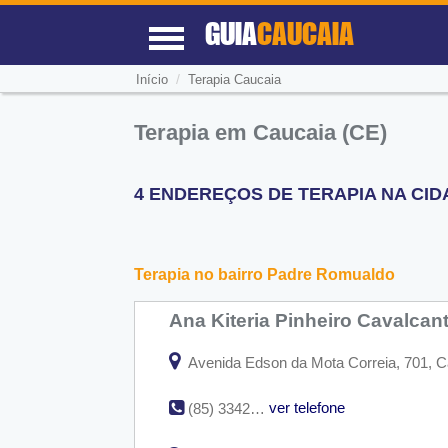
GUIA
CAUCAIA
/
Início
Terapia Caucaia
Terapia em Caucaia (CE)
4 ENDEREÇOS DE TERAPIA NA CIDA
Terapia no bairro Padre Romualdo
Ana Kiteria Pinheiro Cavalcan
Avenida Edson da Mota Correia, 701, C
ver telefone
(85) 3342-2599