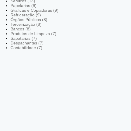
Serviços (13)
Papelarias (9)
Gráficas e Copiadoras (9)
Refrigeração (9)
Órgãos Públicos (8)
Terceirização (8)
Bancos (8)
Produtos de Limpeza (7)
Sapatarias (7)
Despachantes (7)
Contabilidade (7)