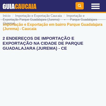
GUIA
CAUCAIA
/
/
Início
Importação e Exportação Caucaia
Importação e
-
Exportação Parque Guadalajara (Jurema)
Parque Guadalajara
(Jurema)
Importação e Exportação em bairro Parque Guadalajara
(Jurema) - Caucaia
2 ENDEREÇOS DE IMPORTAÇÃO E
EXPORTAÇÃO NA CIDADE DE PARQUE
GUADALAJARA (JUREMA) - CE