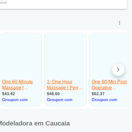
ra
odeladora em Caucaia