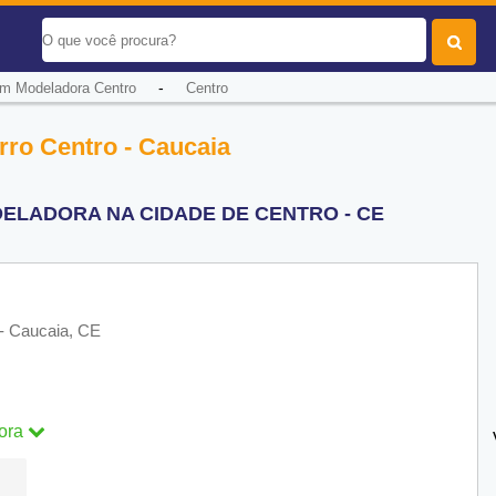
-
m Modeladora Centro
Centro
ro Centro - Caucaia
ELADORA NA CIDADE DE CENTRO - CE
 - Caucaia, CE
ora