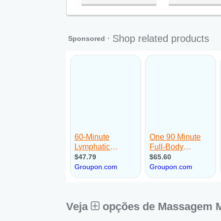
Qua:
09:00 - 18:00
Aberto
ago
Qui:
09:00 - 18:00
Sex:
09:00 - 18:00
Sáb:
Fechado
Dom:
Fechado
Veja
opções de Massagem M