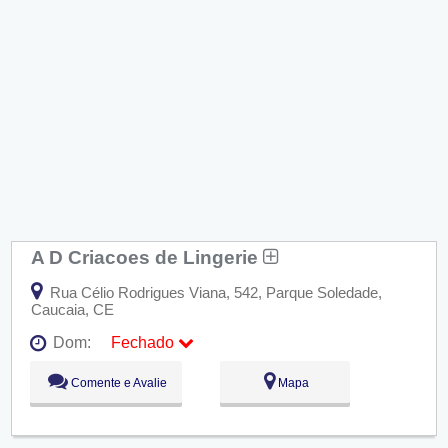
A D Criacoes de Lingerie
Rua Célio Rodrigues Viana, 542, Parque Soledade,
Caucaia, CE
Dom:
Fechado
Seg:
09:00 - 18:00
Comente e Avalie
Mapa
Ter:
09:00 - 18:00
Qua:
09:00 - 18:00
Qui:
09:00 - 18:00
Sex:
09:00 - 18:00