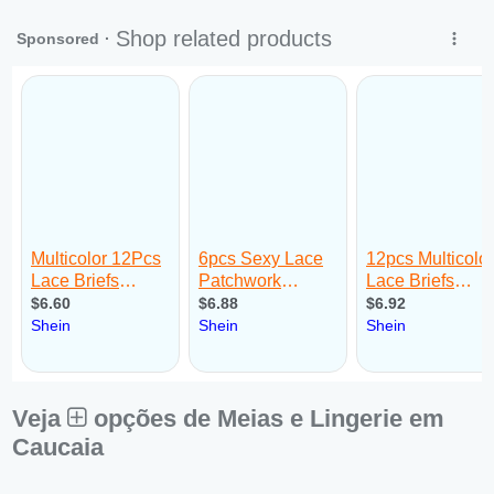
Sáb:
Fechado
Dom:
Fechado
Veja
opções de Meias e Lingerie em
Caucaia