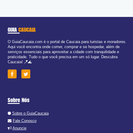
GUIA
CAUCAIA
O GuiaCaucaia.com é o portal de Caucaia para turistas e moradores.
Aqui você encontra onde comer, comprar e se hospedar, além de
serviços essenciais para aproveitar a cidade com tranquilidade e
praticidade. Tudo o que você precisa em um só lugar. Descubra
Caucaia! 🪁🌊
Sobre Nós
Sobre o GuiaCaucaia
Fale Conosco
Anuncie