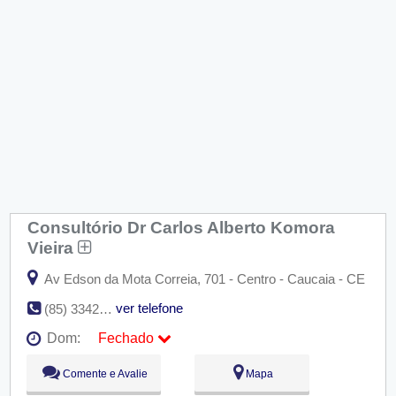
Consultório Dr Carlos Alberto Komora
Vieira
Av Edson da Mota Correia, 701 - Centro - Caucaia - CE
ver telefone
(85) 3342-1359
Dom:
Fechado
Seg:
09:00 - 18:00
Comente e Avalie
Mapa
Ter:
09:00 - 18:00
Qua:
09:00 - 18:00