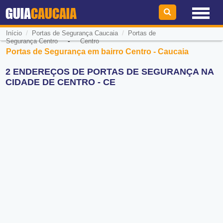
GUIA
CAUCAIA
/
/
Início
Portas de Segurança Caucaia
Portas de
-
Segurança Centro
Centro
Portas de Segurança em bairro Centro - Caucaia
2 ENDEREÇOS DE PORTAS DE SEGURANÇA NA
CIDADE DE CENTRO - CE